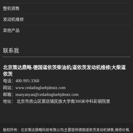
整机销售
发动机维修
其他产品
联系我
北京策达鼎略-德国道依茨柴油机|道依茨发动机维修|大柴道
依茨
电话：
400-995-3368
网站：
www.cedadingluebjdeutz.com
邮箱：
manyanyan@cedadingluebjdeutz.com
地址： 北京市房山区窦店镇民族大学南300米中科彩钢院里
版权所有：北京策达鼎略科技有限公司|主要提供德国道依茨发动机销售,维修价格,