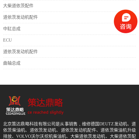
大柴道依茨配件
道依茨发动机配件
中缸总成
ECU
道依茨发动机配件
曲轴总成
北京策达鼎略科技有限公司是从事销售﹑维修德国DEUTZ发动机、道
依茨柴油机、道依茨发动机、道依茨发动机配件、道依茨柴油机升级
排放、VOLVO沃尔沃挖机柴油机、大柴道依茨发动机、大柴道依茨配