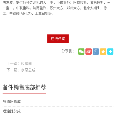
防冻液。提供各种柴油机的大﹑中﹑小修业务：阿特拉斯，道格拉斯，三
一重工，中联重科，济南重汽，苏州大方，郑州大方，北京安期生，徐
工，中钢(衡阳利达)，土立钻机等。
在线咨询
分享到：
上一篇：传感器
下一篇：水泵总成
备件销售底部推荐
喷油器总成
喷油器总成