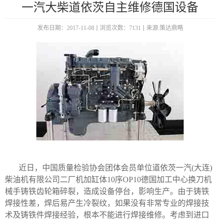
一汽大柴道依茨自主维修德国设备
发布日期：2017-11-08
浏览次数：7131
来源:策达鼎略
近日，中国质量检验协会团体会员单位道依茨一汽(大连)
柴油机有限公司二厂机加缸体10序OP10德国加工中心换刀机
械手铸铁齿轮箱碎裂，造成设备停台，影响生产。由于铸铁
焊接性差，焊后易产生冷裂纹，如果没有非常专业的焊接技
术及铸铁件焊接经验，根本不能进行焊接维修。考虑到进口