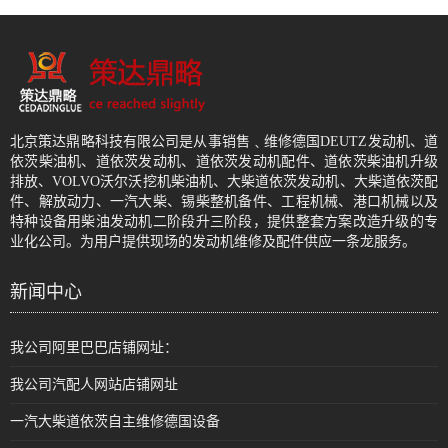
北京策达鼎略科技有限公司是从事销售﹑维修德国DEUTZ发动机、道
依茨柴油机、道依茨发动机、道依茨发动机配件、道依茨柴油机升级
排放、VOLVO沃尔沃挖机柴油机、大柴道依茨发动机、大柴道依茨配
件、解放动力、一汽大柴、锡柴整机备件、工程机械、港口机械以及
特种设备用柴油发动机二阶段升三阶段，提供整套方案改造升级的专
业化公司。为用户提供现场的发动机维修及配件供应一条龙服务。
新闻中心
我公司阿里巴巴店铺网址：
我公司汽配人网站店铺网址
一汽大柴道依茨自主维修德国设备