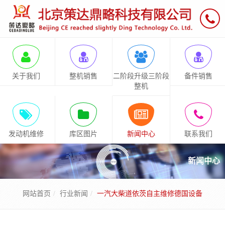
关于我们
整机销售
二阶段升级三阶段
备件销售
整机
发动机维修
库区图片
新闻中心
联系我们
新闻中心
网站首页
行业新闻
一汽大柴道依茨自主维修德国设备