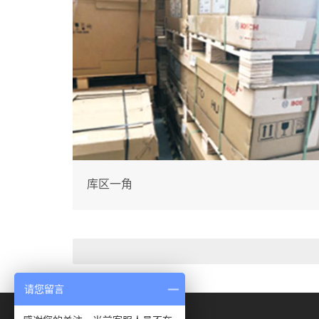
库区一角
请您留言