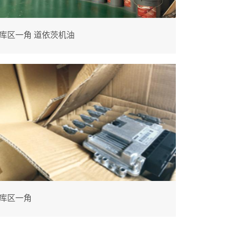
库区一角 道依茨机油
库区一角