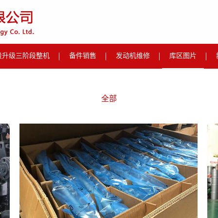
段升级三阶段整机
备件销售
发动机维修
库区图片
全部