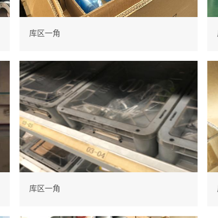
库区一角
库区一角