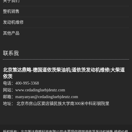
关于我们
整机销售
发动机维修
其他产品
联系我
北京策达鼎略-德国道依茨柴油机|道依茨发动机维修|大柴道
依茨
电话：
400-995-3368
网站：
www.cedadingluebjdeutz.com
邮箱：
manyanyan@cedadingluebjdeutz.com
地址： 北京市房山区窦店镇民族大学南300米中科彩钢院里
版权所有：北京策达鼎略科技有限公司|主要提供德国道依茨发动机销售,维修价格,