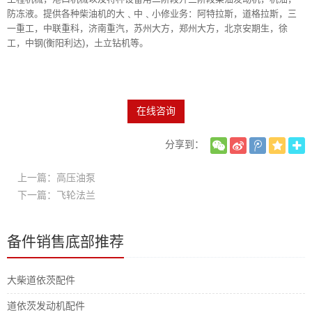
防冻液。提供各种柴油机的大﹑中﹑小修业务：阿特拉斯，道格拉斯，三
一重工，中联重科，济南重汽，苏州大方，郑州大方，北京安期生，徐
工，中钢(衡阳利达)，土立钻机等。
在线咨询
分享到：
上一篇：高压油泵
下一篇：飞轮法兰
备件销售底部推荐
大柴道依茨配件
道依茨发动机配件