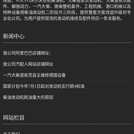
排放、VOLVO沃尔沃挖机柴油机、大柴道依茨发动机、大柴道依茨配
件、解放动力、一汽大柴、锡柴整机备件、工程机械、港口机械以及
特种设备用柴油发动机二阶段升三阶段，提供整套方案改造升级的专
业化公司。为用户提供现场的发动机维修及配件供应一条龙服务。
新闻中心
我公司阿里巴巴店铺网址：
我公司汽配人网站店铺网址
一汽大柴道依茨自主维修德国设备
国家计划今年7月1日起对发动机实行欧4标准
柴油发动机耗油量大的原因
网站栏目