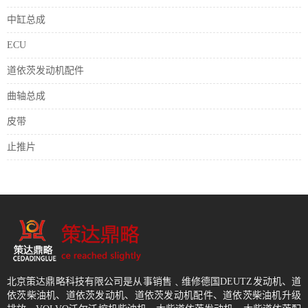
中缸总成
ECU
道依茨发动机配件
曲轴总成
皮带
止推片
北京策达鼎略科技有限公司是从事销售﹑维修德国DEUTZ发动机、道
依茨柴油机、道依茨发动机、道依茨发动机配件、道依茨柴油机升级