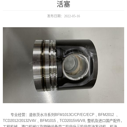
活塞
发布日期：2022-05-16
专业经营：道依茨水冷系列BFM1013C/CP/EC/ECP﹑BFM2012 ﹑
TCD2012/20132V4V﹑BFM1015﹑TCD2015V6/V8, 整机及进口国产配件，
工程机械，港口机械以及特种设备用二阶段升三阶段柴油发动机，机油，