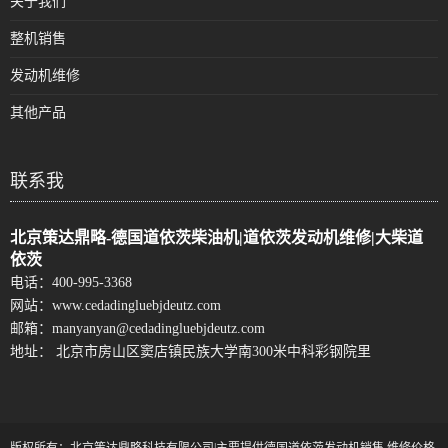
关于我们
整机销售
发动机维修
其他产品
联系我
北京策达鼎略-德国道依茨柴油机|道依茨发动机维修|大柴道
依茨
电话：
400-995-3368
网站：
www.cedadingluebjdeutz.com
邮箱：
manyanyan@cedadingluebjdeutz.com
地址： 北京市房山区窦店镇民族大学南300米中科彩钢院里
版权所有：北京策达鼎略科技有限公司|主要提供德国道依茨发动机销售,维修价格,