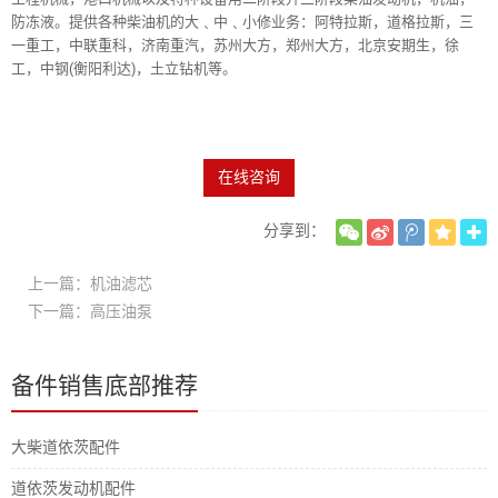
防冻液。提供各种柴油机的大﹑中﹑小修业务：阿特拉斯，道格拉斯，三
一重工，中联重科，济南重汽，苏州大方，郑州大方，北京安期生，徐
工，中钢(衡阳利达)，土立钻机等。
在线咨询
分享到：
上一篇：机油滤芯
下一篇：高压油泵
备件销售底部推荐
大柴道依茨配件
道依茨发动机配件