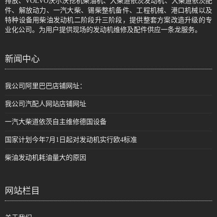
排放、VOLVO沃尔沃挖机柴油机、大柴道依茨发动机、大柴道依茨配
件、解放动力、一汽大柴、锡柴整机备件、工程机械、港口机械以及
特种设备用柴油发动机二阶段升三阶段，提供整套方案改造升级的专
业化公司。为用户提供现场的发动机维修及配件供应一条龙服务。
新闻中心
我公司阿里巴巴店铺网址：
我公司汽配人网站店铺网址
一汽大柴道依茨自主维修德国设备
国家计划今年7月1日起对发动机实行欧4标准
柴油发动机耗油量大的原因
网站栏目