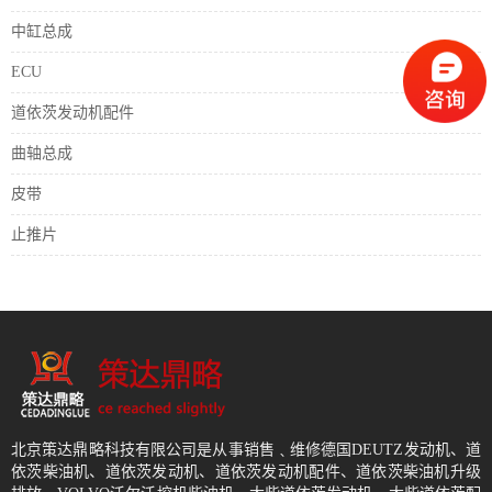
中缸总成
ECU
道依茨发动机配件
曲轴总成
皮带
止推片
北京策达鼎略科技有限公司是从事销售﹑维修德国DEUTZ发动机、道
依茨柴油机、道依茨发动机、道依茨发动机配件、道依茨柴油机升级