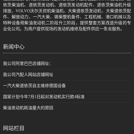
依茨柴油机、道依茨发动机、道依茨发动机配件、道依茨柴油机升级
排放、VOLVO沃尔沃挖机柴油机、大柴道依茨发动机、大柴道依茨配
件、解放动力、一汽大柴、锡柴整机备件、工程机械、港口机械以及
特种设备用柴油发动机二阶段升三阶段，提供整套方案改造升级的专
业化公司。为用户提供现场的发动机维修及配件供应一条龙服务。
新闻中心
我公司阿里巴巴店铺网址：
我公司汽配人网站店铺网址
一汽大柴道依茨自主维修德国设备
国家计划今年7月1日起对发动机实行欧4标准
柴油发动机耗油量大的原因
网站栏目