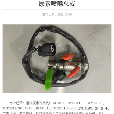
尿素喷嘴总成
发布日期：2022-05-16
专业经营：道依茨水冷系列BFM1013C/CP/EC/ECP﹑BFM2012 ﹑
TCD2012/20132V4V﹑BFM1015﹑TCD2015V6/V8, 整机及进口国产配件，
工程机械，港口机械以及特种设备用二阶段升三阶段柴油发动机，机油，