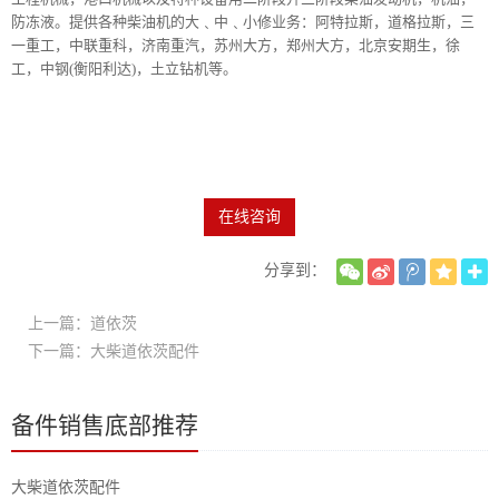
防冻液。提供各种柴油机的大﹑中﹑小修业务：阿特拉斯，道格拉斯，三
一重工，中联重科，济南重汽，苏州大方，郑州大方，北京安期生，徐
工，中钢(衡阳利达)，土立钻机等。
在线咨询
分享到：
上一篇：道依茨
下一篇：大柴道依茨配件
备件销售底部推荐
大柴道依茨配件