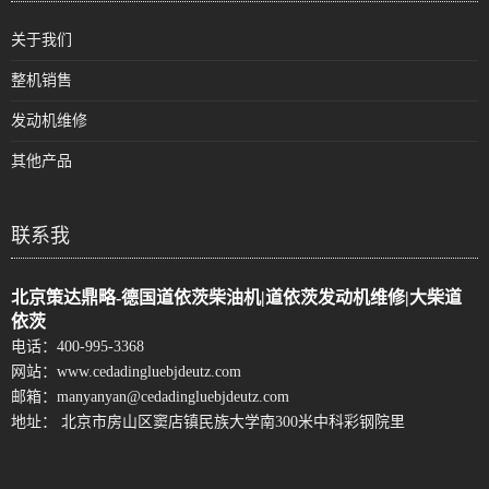
关于我们
整机销售
发动机维修
其他产品
联系我
北京策达鼎略-德国道依茨柴油机|道依茨发动机维修|大柴道
依茨
电话：
400-995-3368
网站：
www.cedadingluebjdeutz.com
邮箱：
manyanyan@cedadingluebjdeutz.com
地址： 北京市房山区窦店镇民族大学南300米中科彩钢院里