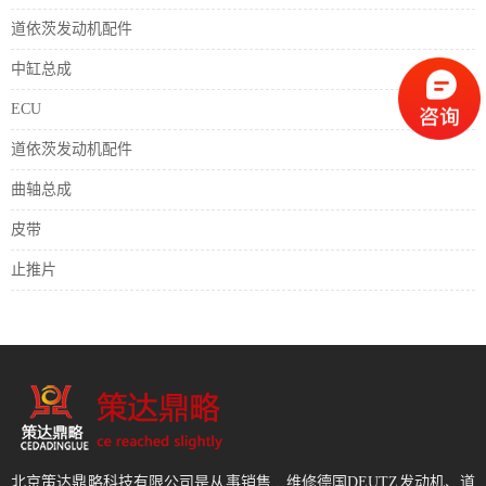
道依茨发动机配件
中缸总成
ECU
道依茨发动机配件
曲轴总成
皮带
止推片
北京策达鼎略科技有限公司是从事销售﹑维修德国DEUTZ发动机、道