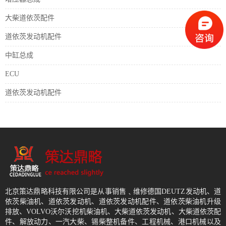
大柴道依茨配件
道依茨发动机配件
中缸总成
ECU
道依茨发动机配件
北京策达鼎略科技有限公司是从事销售﹑维修德国DEUTZ发动机、道
依茨柴油机、道依茨发动机、道依茨发动机配件、道依茨柴油机升级
排放、VOLVO沃尔沃挖机柴油机、大柴道依茨发动机、大柴道依茨配
件、解放动力、一汽大柴、锡柴整机备件、工程机械、港口机械以及