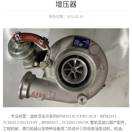
增压器
发布日期：2022-05-16
专业经营：道依茨水冷系列BFM1013C/CP/EC/ECP﹑BFM2012 ﹑
TCD2012/20132V4V﹑BFM1015﹑TCD2015V6/V8, 整机及进口国产配件，
工程机械，港口机械以及特种设备用二阶段升三阶段柴油发动机，机油，