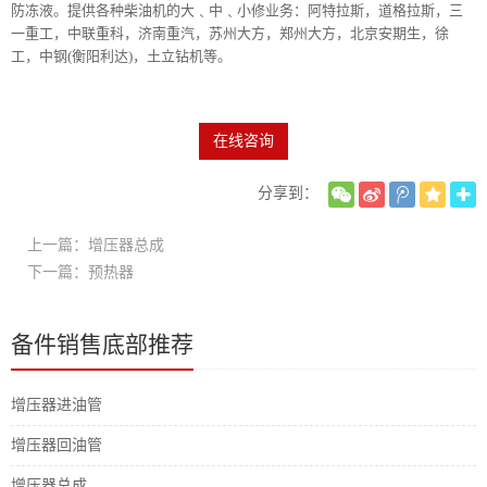
防冻液。提供各种柴油机的大﹑中﹑小修业务：阿特拉斯，道格拉斯，三
一重工，中联重科，济南重汽，苏州大方，郑州大方，北京安期生，徐
工，中钢(衡阳利达)，土立钻机等。
在线咨询
分享到：
上一篇：增压器总成
下一篇：预热器
备件销售底部推荐
增压器进油管
增压器回油管
增压器总成