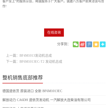
客户至上”的服务宗旨，竭诚服务于广大客户。诚邀八方客户前来洽谈与合
作!
在线咨询
分享到：
上一篇：BF4M1013发动机总成
下一篇：BF6M1013EC-T2 发动机总成
整机销售底部推荐
德国道依茨 原装进口 全新 BF6M1013EC
解放动力 CA6DH 道依茨发动机 一汽解放大连柴油有限公司