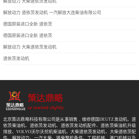
解放动力 大柴道依茨发动机
解放动力 道依茨发动机 一汽解放大连柴油有限公司
德国原装进口全新 道依茨
德国原装进口全新 道依茨
解放动力 大柴道依茨发动机
道依茨发动机
北京策达鼎略科技有限公司是从事销售﹑维修德国DEUTZ发动机、道
依茨柴油机、道依茨发动机、道依茨发动机配件、道依茨柴油机升级
排放、VOLVO沃尔沃挖机柴油机、大柴道依茨发动机、大柴道依茨配
件、解放动力、一汽大柴、锡柴整机备件、工程机械、港口机械以及