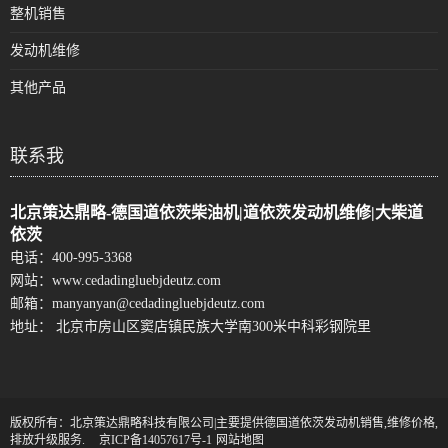
整机销售
发动机维修
其他产品
联系我
北京策达鼎略-德国道依茨柴油机|道依茨发动机维修|大柴道
依茨
电话：
400-995-3368
网站：
www.cedadingluebjdeutz.com
邮箱：
manyanyan@cedadingluebjdeutz.com
地址： 北京市房山区窦店镇民族大学南300米中科彩钢院里
版权所有：北京策达鼎略科技有限公司|主要提供德国道依茨发动机销售,维修价格,
排放升级服务.
京ICP备14057617号-1
网站地图