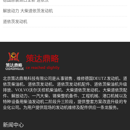
德国原装进口全新 道依茨
解放动力 大柴道依茨发动机
道依茨发动机
北京策达鼎略科技有限公司是从事销售﹑维修德国DEUTZ发动机、道
依茨柴油机、道依茨发动机、道依茨发动机配件、道依茨柴油机升级
排放、VOLVO沃尔沃挖机柴油机、大柴道依茨发动机、大柴道依茨配
件、解放动力、一汽大柴、锡柴整机备件、工程机械、港口机械以及
特种设备用柴油发动机二阶段升三阶段，提供整套方案改造升级的专
业化公司。为用户提供现场的发动机维修及配件供应一条龙服务。
新闻中心