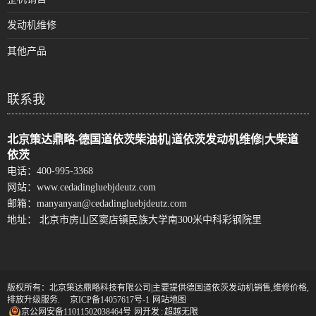
发动机维修
其他产品
联系我
北京策达鼎略-德国道依茨柴油机|道依茨发动机维修|大柴道
依茨
电话：
400-995-3368
网站：
www.cedadingluebjdeutz.com
邮箱：
manyanyan@cedadingluebjdeutz.com
地址： 北京市房山区窦店镇民族大学南300米中科彩钢院里
版权所有：北京策达鼎略科技有限公司|主要提供德国道依茨发动机销售,维修价格,
排放升级服务.
京ICP备14057617号-1
网站地图
京公网安备11011502038464号
网开发
:
超越无限