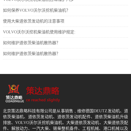
如何保养VOLVO沃尔沃挖机柴油机？
使用大柴道依茨发动机的注意事项
VOLVO沃尔沃挖机柴油机使用维护规定:
如何维护道依茨柴油机散热器？
如何维护道依茨柴油机散热器？
北京策达鼎略科技有限公司是从事销售﹑维修德国DEUTZ发动机、道
依茨柴油机、道依茨发动机、道依茨发动机配件、道依茨柴油机升级
排放、VOLVO沃尔沃挖机柴油机、大柴道依茨发动机、大柴道依茨配
件、解放动力、一汽大柴、锡柴整机备件、工程机械、港口机械以及