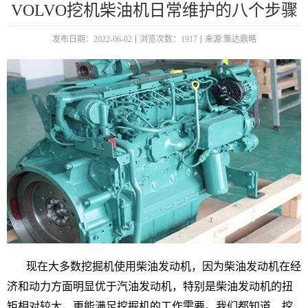
VOLVO挖机柴油机日常维护的八个步骤
发布日期：2022-06-02
浏览次数：1917
来源:策达鼎略
现在大多数挖掘机使用柴油发动机，因为柴油发动机在经
济和动力方面明显优于汽油发动机，特别是柴油发动机的扭
矩相对较大，更能满足挖掘机的工作需要。我们都知道，挖