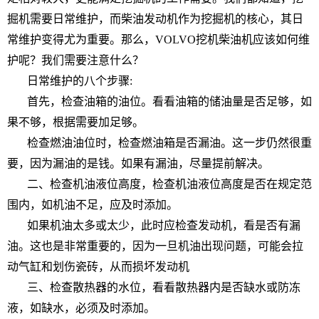
掘机需要日常维护，而柴油发动机作为挖掘机的核心，其日
常维护变得尤为重要。那么，VOLVO挖机柴油机应该如何维
护呢？我们需要注意什么？
日常维护的八个步骤:
首先，检查油箱的油位。看看油箱的储油量是否足够，如
果不够，根据需要加足够。
检查燃油油位时，检查燃油箱是否漏油。这一步仍然很重
要，因为漏油的是钱。如果有漏油，尽量提前解决。
二、检查机油液位高度，检查机油液位高度是否在规定范
围内，如机油不足，应及时添加。
如果机油太多或太少，此时应检查发动机，看是否有漏
油。这也是非常重要的，因为一旦机油出现问题，可能会拉
动气缸和划伤瓷砖，从而损坏发动机
三、检查散热器的水位，看看散热器内是否缺水或防冻
液，如缺水，必须及时添加。